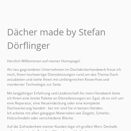
Dächer made by Stefan
Dörflinger
Herzlich Willkommen auf meiner Homepage!
Als neu gegründetes Unternehmen im Dachdeckerhandwerk freue ich
mich, Ihnen hochwertige Dienstleistungen rund um das Thema Dach
anzubieten und stehe Ihnen mit umfangreichen Know-How und
morderner Technologie zur Seite.
Mit langjähriger Erfahrung und Leidenschaft für mein Handwerk biete
ich Ihnen eine breite Palette an Dienstleistungen an. Egal, ob es sich um
eine Reparatur, eine Neueindeckung oder eine komplette
Dachsanierung handelt - bei mir sind Sie in besten Händen.
Ich arbeite mit allen gängigen Materialien wie Ziegeln, Schiefer,
Holzschindeln oder verschiedene Bleche.
Auf die Zufriedenheit meiner Kunden lege ich großen Wert. Deshalb