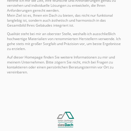
nehme ich mir die Zeit, Ihre Wünsche und Anforderungen genau zu
verstehen und individuelle Lösungen zu entwickeln, die Ihren
Anforderungen gerecht werden.
Mein Ziel ist es, Ihnen ein Dach zu bieten, das nicht nur funktional
langlebig ist, sondern auch ästhetisch und harmonisch in das
Gesamtbild Ihres Gebäudes integriert ist.
Qualität steht bei mir an oberster Stelle, weshalb ich ausschließlich
hochwertige Materialien von renommierten Herstellern verwende. Ich
gehe stets mit großer Sorgfalt und Präzision vor, um beste Ergebnisse
zu erzielen.
Auf dieser Homepage finden Sie weitere Informationen zu mir und
meinem Unternehmen. Bitte zögern Sie nicht, mich bei Fragen zu
kontaktieren oder einen persönlichen Beratungstermin vor Ort zu
vereinbaren.